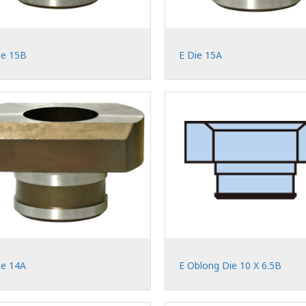
ie 15B
E Die 15A
ie 14A
E Oblong Die 10 X 6.5B