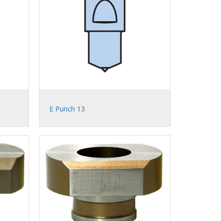
E Punch 13