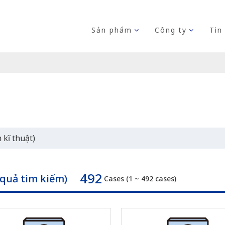
Sản phẩm
Công ty
Tin
 kĩ thuật)
492
 quả tìm kiếm)
Cases (1 ~ 492 cases)