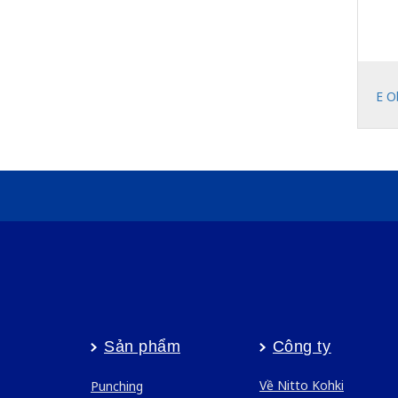
E O
Sản phẩm
Công ty
Về Nitto Kohki
Punching