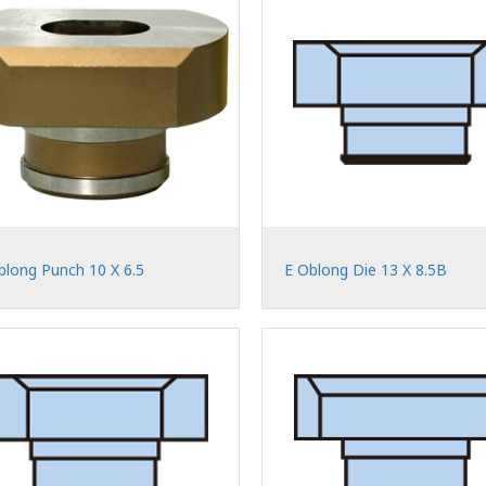
blong Punch 10 X 6.5
E Oblong Die 13 X 8.5B