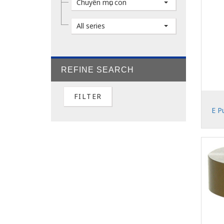
Chuyên mục con
All series
REFINE SEARCH
FILTER
E P