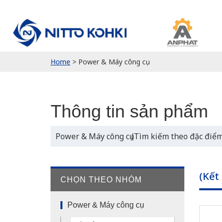
Home
>
Power & Máy công cụ
Thông tin sản phẩm
Power & Máy công cụ (Tìm kiếm theo đặc điểm
(Kết
CHỌN THEO NHÓM
Power & Máy công cụ