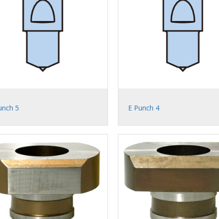
unch 5
E Punch 4