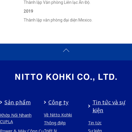
Thành lập Văn phòng Liên lạc Ấn Độ.
2019
Thành lập văn phòng đại diện Mexico.
Sản phẩm
Công ty
Tin tức và sự
kiện
Về Nitto Kohki
Khớp Nối Nhanh
CUPLA
Thông điệp
Tin tức
Triết lý
Sự kiện
Power & Máy Công Cụ