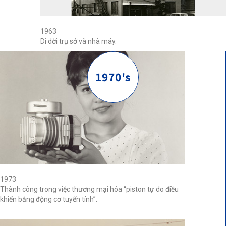
1963
Di dời trụ sở và nhà máy.
1970's
1973
Thành công trong việc thương mại hóa “piston tự do điều
khiển bằng động cơ tuyến tính”.