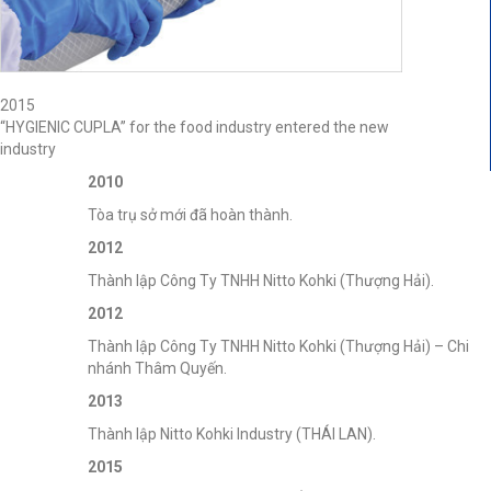
2015
“HYGIENIC CUPLA” for the food industry entered the new
industry
2010
Tòa trụ sở mới đã hoàn thành.
2012
Thành lập Công Ty TNHH Nitto Kohki (Thượng Hải).
2012
Thành lập Công Ty TNHH Nitto Kohki (Thượng Hải) – Chi
nhánh Thâm Quyến.
2013
Thành lập Nitto Kohki Industry (THÁI LAN).
2015