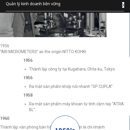
Quản lý kinh doanh bền vững
1956
“AIR MICROMETERS” as the origin NITTO KOHKI
1956
Thành lập công ty tại Kugahara, Ohta-ku, Tokyo.
1956
Ra mắt sản phẩm khớp nối nhanh “SP CUPLA” .
1958
Ra mắt sản phẩm máy khoan từ tính cầm tay “ATRA
BL”.
1960
Thành lập văn phòng bán hàng Toyama (hiện là chi nhánh