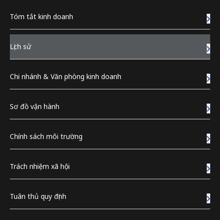
Tóm tắt kinh doanh
1980's
Lịch sử
1990's
Chi nhánh & Văn phòng kinh doanh
2000's
Sơ đồ vận hành
2010's
Chính sách môi trường
Trách nhiệm xã hội
1950's
Tuân thủ quy định