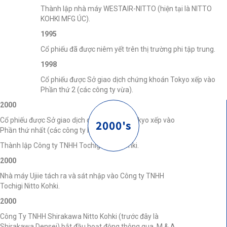
Thành lập nhà máy WESTAIR-NITTO (hiện tại là NITTO
KOHKI MFG ÚC).
1995
Cổ phiếu đã được niêm yết trên thị trường phi tập trung.
1998
Cổ phiếu được Sở giao dịch chứng khoán Tokyo xếp vào
Phần thứ 2 (các công ty vừa).
2000
Cổ phiếu được Sở giao dịch chứng khoán Tokyo xếp vào
2000's
Phần thứ nhất (các công ty lớn).
Thành lập Công ty TNHH Tochigi Nitto Kohki.
2000
Nhà máy Ujiie tách ra và sát nhập vào Công ty TNHH
Tochigi Nitto Kohki.
2000
Công Ty TNHH Shirakawa Nitto Kohki (trước đây là
Shirakawa Densei) bắt đầu hoạt động thông qua M & A.