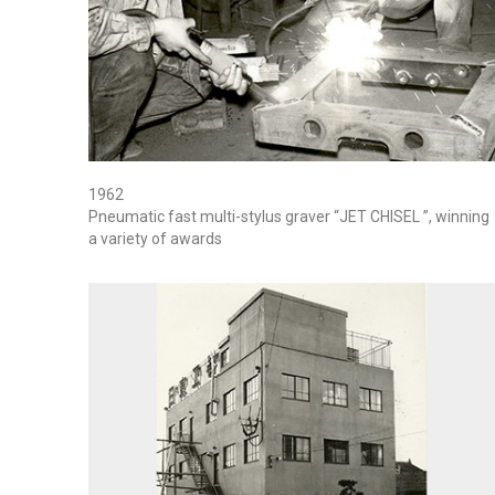
1962
Pneumatic fast multi-stylus graver “JET CHISEL ”, winning
a variety of awards