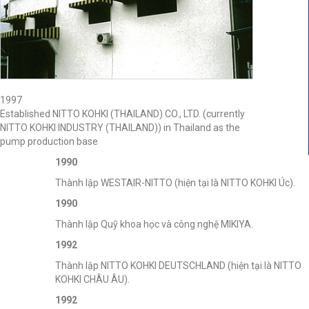
1997
Established NITTO KOHKI (THAILAND) CO., LTD. (currently
NITTO KOHKI INDUSTRY (THAILAND)) in Thailand as the
pump production base
1990
Thành lập WESTAIR-NITTO (hiện tại là NITTO KOHKI Úc).
1990
Thành lập Quỹ khoa học và công nghệ MIKIYA.
1992
Thành lập NITTO KOHKI DEUTSCHLAND (hiện tại là NITTO
KOHKI CHÂU ÂU).
1992