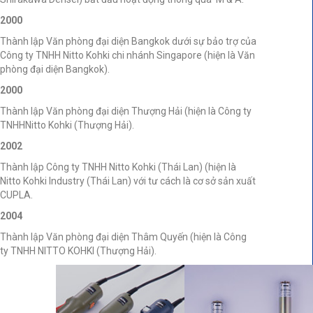
2000
Thành lập Văn phòng đại diện Bangkok dưới sự bảo trợ của
Công ty TNHH Nitto Kohki chi nhánh Singapore (hiện là Văn
phòng đại diện Bangkok).
2000
Thành lập Văn phòng đại diện Thượng Hải (hiện là Công ty
TNHHNitto Kohki (Thượng Hải).
2002
Thành lập Công ty TNHH Nitto Kohki (Thái Lan) (hiện là
Nitto Kohki Industry (Thái Lan) với tư cách là cơ sở sản xuất
CUPLA.
2004
Thành lập Văn phòng đại diện Thâm Quyến (hiện là Công
ty TNHH NITTO KOHKI (Thượng Hải).