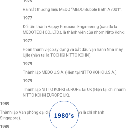
1975
Ra mắt thương hiệu MEDO “MEDO Bubble Bath A7001”.
1977
Đổi tên thành Happy Precision Engineering (sau đó là
MEDOTECH CO., LTD.), là thành viên của nhóm Nitto Kohki.
1977
Hoàn thành việc xây dựng và bắt đầu vận hành Nhà máy
Ujiie (hiện tại là TOCHIGI NITTO KOHKI).
1979
Thành lập MEDO U.S.A. (Hiện tại NITTO KOHKI U.S.A.).
1979
Thành lập NITTO KOHKI EUROPE tại UK (Hiện tại chi nhánh
NITTO KOHKI EUROPE UK).
1989
Thành lập Văn phòng đại diện Singapore (hiện là chi nhánh
1980's
Singapore).
1989