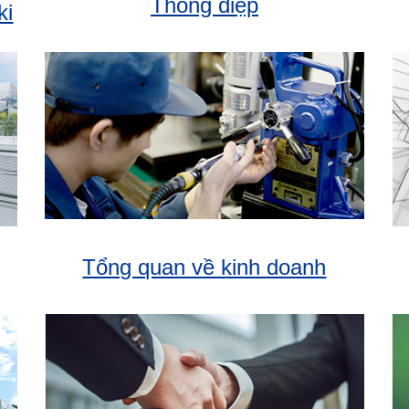
Thông điệp
ki
Tổng quan về kinh doanh