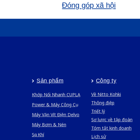
Đóng góp xã hội
Sản phẩm
Công ty
Về Nitto Kohki
Khớp Nối Nhanh CUPLA
Thông điệp
Power & Máy Công Cụ
Triết lý
Máy Vặn Vít Điện Delvo
Sơ lược về tập đoàn
Máy Bơm & Nén
Tóm tắt kinh doanh
Sục Khí
Lịch sử