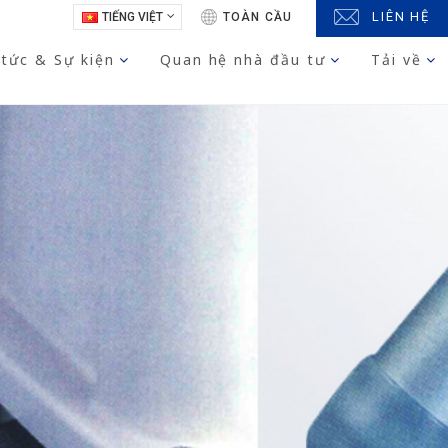
LIÊN HỆ
TIẾNG VIỆT
TOÀN CẦU
 tức & Sự kiện
Quan hệ nhà đầu tư
Tải về