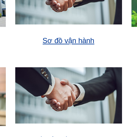
Sơ đồ vận hành