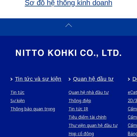
Sơ đồ hệ thống kinh doanh
Tin tức và sự kiện
Quan hệ đầu tư
D
Tin tức
Quan hệ nhà đầu tư
eCat
Sự kiện
Thông điệp
2D/
Thông báo quan trọng
Tin tức IR
Cẩm 
Tiêu điểm tài chính
Cẩm 
Thư viện quan hệ đầu tư
Cẩm 
Họp cổ đông
Bảng