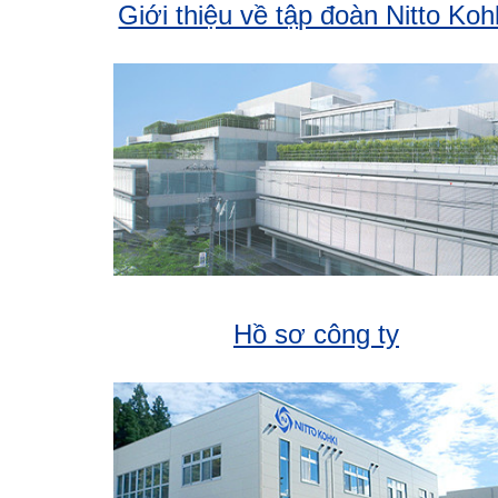
Giới thiệu về tập đoàn Nitto Koh
Hồ sơ công ty