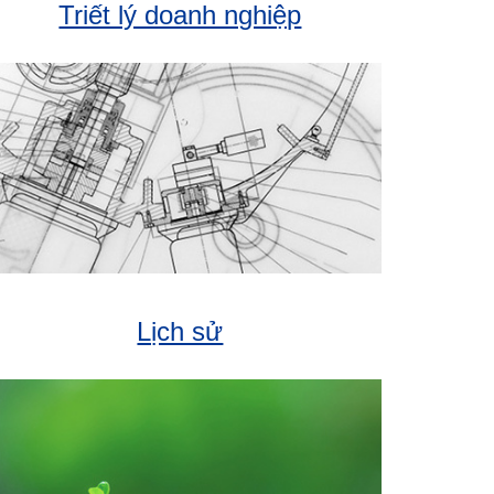
Triết lý doanh nghiệp
Lịch sử