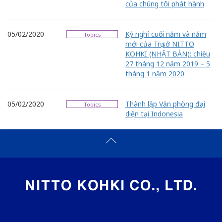
của chúng tôi phát hành
05/02/2020
Kỳ nghỉ cuối năm và năm
Topics
mới của Trụ sở NITTO
KOHKI (NHẬT BẢN): chiều
27 tháng 12 năm 2019 – 5
tháng 1 năm 2020
05/02/2020
Thành lập Văn phòng đại
Topics
diện tại Indonesia