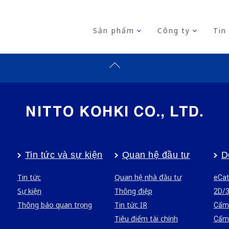
Sản phẩm
Công ty
Tin
Tin tức và sự kiện
Quan hệ đầu tư
D
Tin tức
Quan hệ nhà đầu tư
eCat
Sự kiện
Thông điệp
2D/
Thông báo quan trọng
Tin tức IR
Cẩm 
Tiêu điểm tài chính
Cẩm 