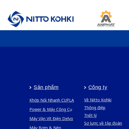
Sản phẩm
Công ty
Về Nitto Kohki
Khớp Nối Nhanh CUPLA
Thông điệp
Power & Máy Công Cụ
Triết lý
Máy Vặn Vít Điện Delvo
Sơ lược về tập đoàn
Máy Bơm & Nén