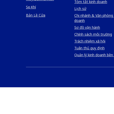
Tóm tắt kinh doanh
Sục Khí
Lịch sử
Bản Lề Cửa
Chi nhánh & Văn phòng 
doanh
Sơ đồ vận hành
Chính sách môi trường
Trách nhiệm xã hội
Tuân thủ quy định
Quản lý kinh doanh bền